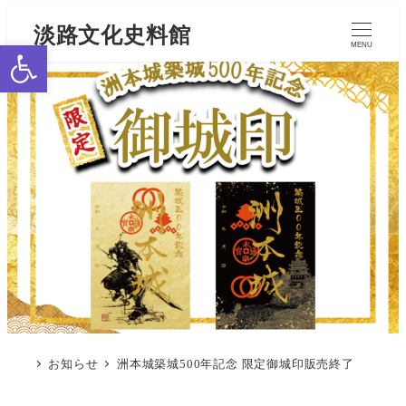
淡路文化史料館
ツールバーを開く
MENU
お知らせ
洲本城築城500年記念 限定御城印販売終了