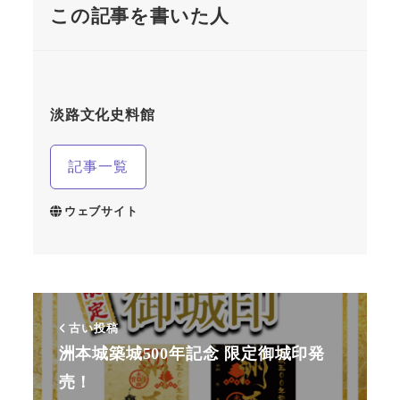
この記事を書いた人
淡路文化史料館
記事一覧
ウェブサイト
古い投稿
洲本城築城500年記念 限定御城印発
売！